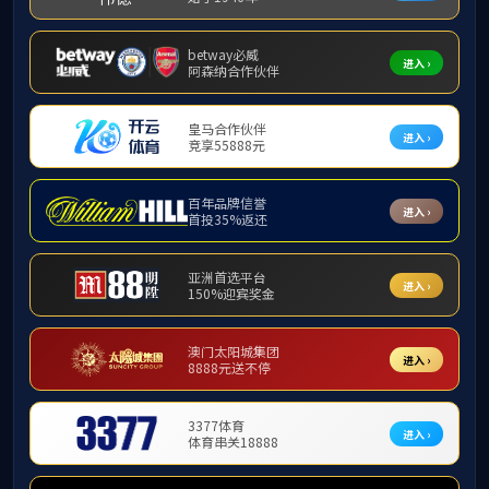
·
m88,m88信息科学与...
党员风采
·
m88,m88信息科学与...
师德师风
·
m88,m88信息科学与...
·
m88,m88信息科学与...
通知公告
更多
·
m88,m88信息科学与...
·
2025～2026学年（第一学期）...
·
m88举行兼职辅导员...
·
2024～2025学年（第二学期）...
·
关于选聘m88兼职辅...
·
2024～2025学年（第二学期）...
·
m88,m88信息科学与...
·
m88,m88信息科学与...
·
m88,m88信息科学与...
·
m88,m88信息科学与...
·
m88,m88信息科学与...
版权所有：m