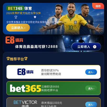
m88(中国)官方网站-登录入口
学院首页
学院概况
师资队伍
党建工作
本
基层党建
当前位置：
学院首页
>>
党建工
·
2025～2026学年（第一学期）...
组织构成
·
m88举行兼职辅导员...
学院举行“十八大”
·
2024～2025学年（第二学期）...
基层党建
共
·
关于选聘m88兼职辅...
理论学习
·
2024～2025学年（第二学期）...
发展党员