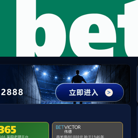
m88(中国)官方网站-登录入口
资队伍
党建工作
本科生教育
研究生培养
科学研究
当前位置：
学院首页
>>
党建工作
>>
基层党建
>>
正文
信息科学与技术学院学生第一党支部开展学习宪
2018-10-26 15:39
吴南生 骆燕玲
(点
10月22日晚，信息科学与技术学院学生第一党支
党课
学习
，
学院党总支书记吴家培同志出席并全程聆
部
26名党员同志参加学习。本次微党课由
支部党员