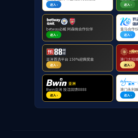
党员风采
·
m88,m88信息科学与...
师德师风
·
m88,m88信息科学与...
·
m88,m88信息科学与...
通知公告
更多
·
m88,m88信息科学与...
·
2025～2026学年（第一学期）...
·
m88举行兼职辅导员...
·
2024～2025学年（第二学期）...
·
关于选聘m88兼职辅...
·
2024～2025学年（第二学期）...
·
m88,m88信息科学与...
·
m88,m88信息科学与...
·
m88,m88信息科学与...
·
m88,m88信息科学与...
·
m88,m88信息科学与...