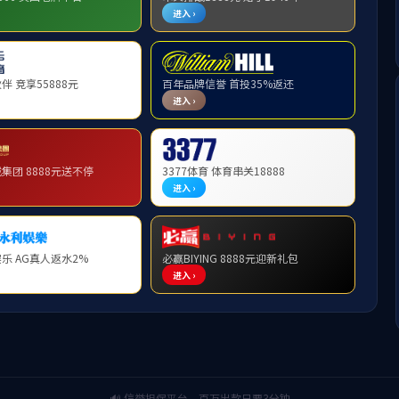
及宪法修正案”，由第二党小组党员郑瑞林同志主讲