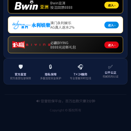
·
m88,m88信息科学与...
·
m88,m88信息科学与...
·
m88,m88信息科学与...
·
m88,m88信息科学与...
李伟东处长在
乡的山水，蕴含着
乡愁，在母校留下
员们能做好时代先
事，做时代的弄潮