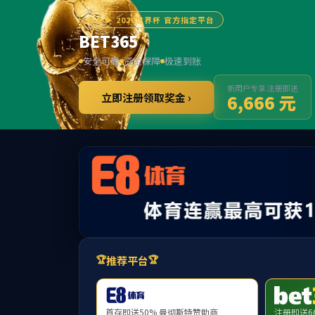
学院首页
学院概况
师
党员风采
·
2025～2026学年（第一学期）...
·
m88举行兼职辅导员...
组织构成
·
2024～2025学年（第二学期）...
基层党建
·
关于选聘m88兼职辅...
理论学习
·
2024～2025学年（第二学期）...
发展党员
·
m88,m88信息科学与...