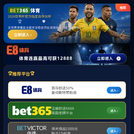
m88(中国)官方网站-登录入口
·
2025～2026学年（第一学期）...
学院首页
学院概况
师资队伍
党建工作
本
·
m88举行兼职辅导员...
·
2024～2025学年（第二学期）...
团学组织
当前位置：
学院首页
>>
学生工
·
关于选聘m88兼职辅...
m88
团学组织
·
2024～2025学年（第二学期）...
科创竞赛
·
m88,m88信息科学与...
奖助贷
为了庆祝中国
·
m88,m88信息科学与...
·
m88,m88信息科学与...
校友园地
神，5月10日，m