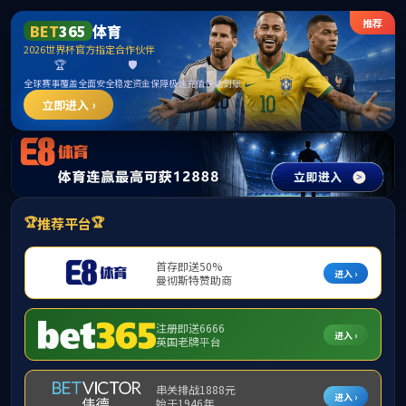
m88(中国)官方网站-登录入口
·
2025～2026学年（第一学期）...
学院首页
学院概况
师资队伍
党建工作
本
·
m88举行兼职辅导员...
科创竞赛
当前位置：
学院首页
>>
学生工
·
2024～2025学年（第二学期）...
·
关于选聘m88兼职辅...
信
团学组织
·
2024～2025学年（第二学期）...
科创竞赛
·
m88,m88信息科学与...
序
奖助贷
项目编号
·
m88,m88信息科学与...
号
校友园地
·
m88,m88信息科学与...