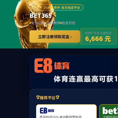
学院首页
学院概况
师
师德师风
组织构成
基层党建
理论学习
发展党员