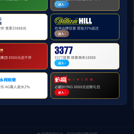
来、陈宁夏、王晶、陈健如、王青秀等八名老师在8*
安老师荣获男子铅球第四名，冯大春老师在男子立
活动，老师们还积极参与了教职工趣味运动会，每
动脑的能力，也锻炼了大家在工作中能够团结协作
角逐，还是团结和协作的完美比拼，为老师们提供了
平台。
老师们凭借自己的实力和团队协作精神，赛出了
得了精神文明和运动成绩的双丰收，他们用自己拼
奔跑，永不放弃！