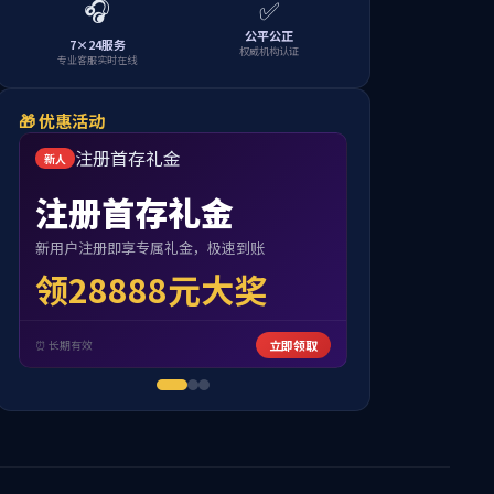
60m比赛中获得第三名，刘磊
定跳远中荣获第五名。除了单项
一个比赛项目都锻炼了大家动手
的精神。这不但是智慧和体力的
一个“快乐运动、健康运动”的
风格，赛出了水平，取得了，取
搏的身影，激励信科学子们奋力