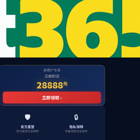
设为首页
|
加入收藏
m88
学生工作
评估认证
(点击：
)