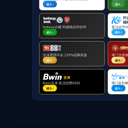
·
m88,m88信息科学与...
通知公告
更多
·
m88,m88信息科学与...
·
2025～2026学年（第一学期）...
·
m88举行兼职辅导员...
·
2024～2025学年（第二学期）...
·
关于选聘m88兼职辅...
·
2024～2025学年（第二学期）...
·
m88,m88信息科学与...
·
m88,m88信息科学与...
·
m88,m88信息科学与...
·
m88,m88信息科学与...
·
m88,m88信息科学与...