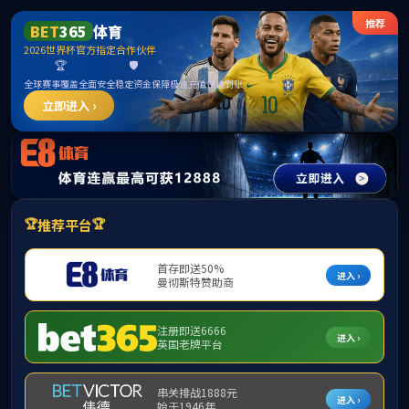
m88(中国)官方网站-登录入口
学院首页
学院概况
师资队伍
党建工作
本
·
2025～2026学年（第一学期）...
人才培养方案
当前位置：
学院首页
>>
本科生
·
m88举行兼职辅导员...
专业介绍
·
2024～2025学年（第二学期）...
人才培养方案
·
关于选聘m88兼职辅...
教学大纲
·
2024～2025学年（第二学期）...
教研教改
·
m88,m88信息科学与...