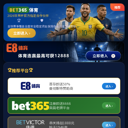
m88(中国)官方网站-登录入口
学院首页
学院概况
师资队伍
党建工作
本
人才培养方案
当前位置：
学院首页
>>
本科生
专业介绍
人才培养方案
电子信息工程专业人才培养方案
教学大纲
附件【
电子信息工程专业人才培养
教研教改