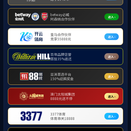
教学团队
课程建设
·
2025～2026学年（第一学期）...
·
m88举行兼职辅导员...
通知公告
更多
·
2024～2025学年（第二学期）...
·
关于选聘m88兼职辅...
·
2024～2025学年（第二学期）...
·
m88,m88信息科学与...
·
m88,m88信息科学与...
·
m88,m88信息科学与...
·
m88,m88信息科学与...
·
m88,m88信息科学与...
·
2025～2026学年（第一学期）...
·
m88举行兼职辅导员...
·
2024～2025学年（第二学期）...
版权所有：m