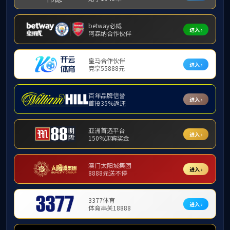
·
m88,m88信息科学与...
教学团队
·
m88,m88信息科学与...
课程建设
·
m88,m88信息科学与...
·
m88,m88信息科学与...
通知公告
更多
·
2025～2026学年（第一学期）...
·
m88举行兼职辅导员...
·
2024～2025学年（第二学期）...
·
关于选聘m88兼职辅...
·
2024～2025学年（第二学期）...
·
m88,m88信息科学与...
·
m88,m88信息科学与...
·
m88,m88信息科学与...
·
m88,m88信息科学与...
·
m88,m88信息科学与...