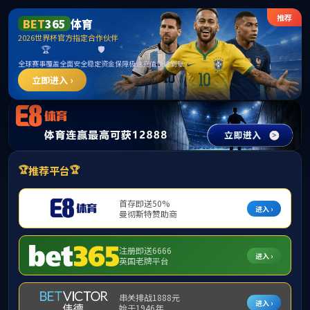
m88(中国)官方网站-登录入口
学院首页
学院概况
师资队伍
党建工作
本
人才培养方案
当前位置：
学院首页
>>
本科生
·
2025～2026学年（第一学期）...
专业介绍
·
m88举行兼职辅导员...
人才培养方案
·
2024～2025学年（第二学期）...
信息管理与信息系统专业人才培
·
关于选聘m88兼职辅...
教学大纲
附件【
信息管理与信息系统专业人
·
2024～2025学年（第二学期）...
教研教改