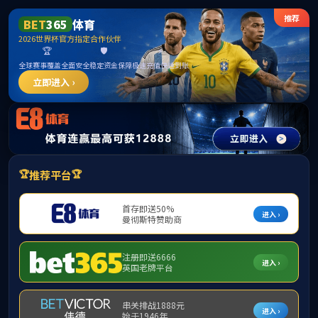
m88(中国)官方网站-登录入口
·
2025～2026学年（第一学期）...
学院首页
学院概况
师资队伍
党建工作
本
·
m88举行兼职辅导员...
·
2024～2025学年（第二学期）...
导师风采
当前位置：
学院首页
>>
研究生
·
关于选聘m88兼职辅...
专业介绍
·
2024～2025学年（第二学期）...
人才培养方案
·
m88,m88信息科学与...
教学大纲
·
m88,m88信息科学与...
·
m88,m88信息科学与...
导师风采