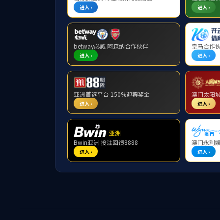
·
m88,m88信息科学与...
通知公告
更多
·
m88,m88信息科学与...
·
2025～2026学年（第一学期）...
·
m88举行兼职辅导员...
·
2024～2025学年（第二学期）...
·
关于选聘m88兼职辅...
·
2024～2025学年（第二学期）...
·
m88,m88信息科学与...
·
m88,m88信息科学与...
·
m88,m88信息科学与...
·
m88,m88信息科学与...
·
m88,m88信息科学与...