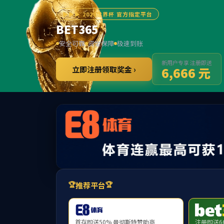
·
2025～2026学年（第一学期）...
学院首页
学院概况
师
·
m88举行兼职辅导员...
校友园地
·
2024～2025学年（第二学期）...
·
关于选聘m88兼职辅...
团学组织
·
2024～2025学年（第二学期）...
科创竞赛
·
m88,m88信息科学与...
奖助贷
·
m88,m88信息科学与...
校友园地
·
m88,m88信息科学与...