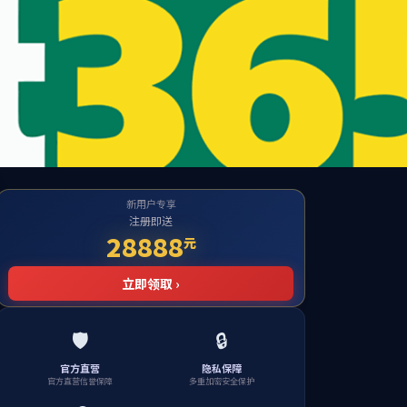
设为首页
|
加入收藏
m88
学生工作
评估认证
2020/07/04
2020/07/04
2020/07/04
2018/10/17